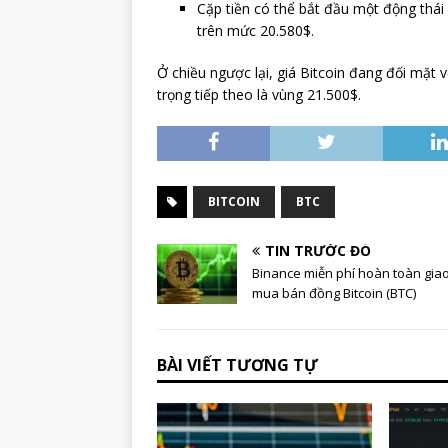
Cặp tiền có thể bắt đầu một động thá
trên mức 20.580$.
Ở chiều ngược lại, giá Bitcoin đang đối mặ
trọng tiếp theo là vùng 21.500$.
BITCOIN
BTC
TIN TRƯỚC ĐÓ
Binance miễn phí hoàn toàn giao
mua bán đồng Bitcoin (BTC)
BÀI VIẾT TƯƠNG TỰ