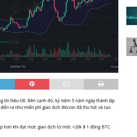
g tín hiệu tốt. Bên cạnh đó, kỷ niệm 5 năm ngày thành lập
iễn ra như miễn phí giao dịch Bitcoin đã thu hút và tạo
áp hơn khi đạt mức giao dịch từ mốc >20k $ 1 đồng BTC.