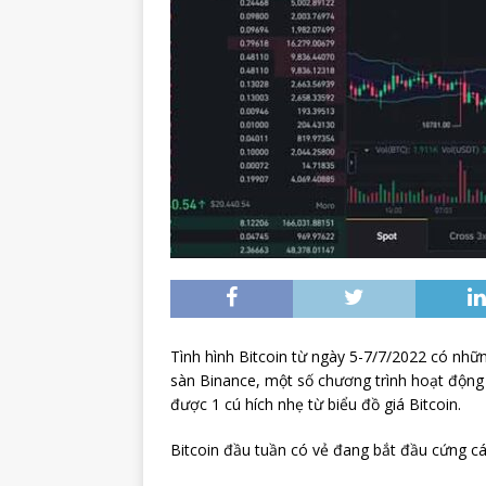
Tình hình Bitcoin từ ngày 5-7/7/2022 có nhữn
sàn Binance, một số chương trình hoạt động d
được 1 cú hích nhẹ từ biểu đồ giá Bitcoin.
Bitcoin đầu tuần có vẻ đang bắt đầu cứng c