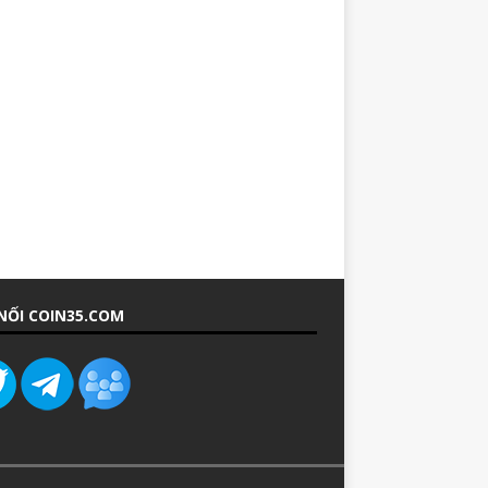
NỐI COIN35.COM