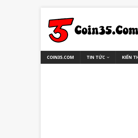
COIN35.COM
TIN TỨC
KIẾN T