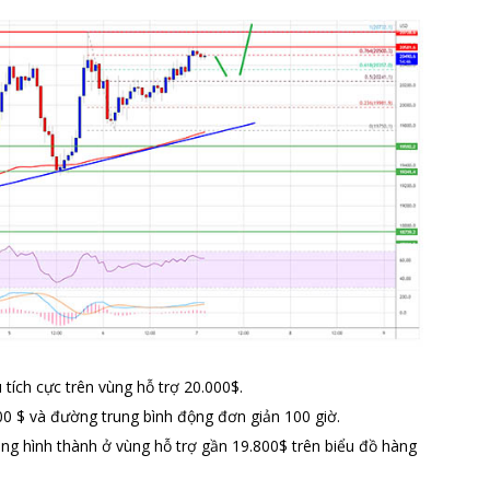
 tích cực trên vùng hỗ trợ 20.000$.
00 $ và đường trung bình động đơn giản 100 giờ.
g hình thành ở vùng hỗ trợ gần 19.800$ trên biểu đồ hàng