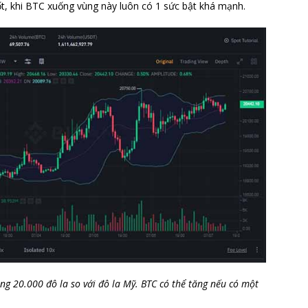
ốt, khi BTC xuống vùng này luôn có 1 sức bật khá mạnh.
ùng 20.000 đô la so với đô la Mỹ. BTC có thể tăng nếu có một