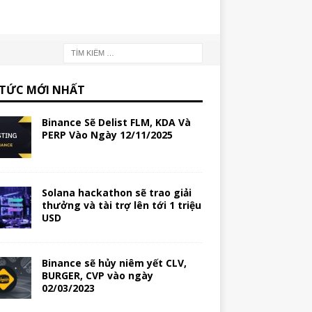
 TỨC MỚI NHẤT
Binance Sẽ Delist FLM, KDA Và
PERP Vào Ngày 12/11/2025
Solana hackathon sẽ trao giải
thưởng và tài trợ lên tới 1 triệu
USD
Binance sẽ hủy niêm yết CLV,
BURGER, CVP vào ngày
02/03/2023