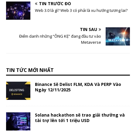
TIN TRƯỚC ĐÓ
Web 3.0 là gì? Web 3 có phải là xu hướng tương lai?
TIN SAU
Điểm danh những “ÔNG KẸ” đang đầu tư vào
Metaverse
TIN TỨC MỚI NHẤT
Binance Sẽ Delist FLM, KDA Và PERP Vào
Ngày 12/11/2025
Solana hackathon sẽ trao giải thưởng và
tài trợ lên tới 1 triệu USD