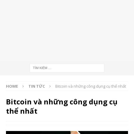
HOME
TIN TỨC
Bitcoin và những công dụng cụ thể nhất
Bitcoin và những công dụng cụ
thể nhất