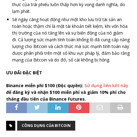
thực của trái phiếu luôn thấp hơn kỳ vọng danh nghĩa, do
lạm phát.
Sẽ ngày càng hoạt động như một kho lưu trữ tài sản an
toàn hoặc thậm chí là một tài khoản tiết kiệm, khi vốn hóa
thị trường của nó tăng lên và sự biến động của nó giảm
đi. Cả lượng sức mạnh tính toán khổng lồ đã cung cấp năng
lượng cho Bitcoin và cách thức mà sức mạnh tính toán này
được phân phối trên một số khu vực pháp lý, đảm bảo rằng
mạng của Bitcoin và do đó, sổ cái không bị hỏng.
ƯU ĐÃI ĐẶC BIỆT
Binance miễn phí $100 (Độc quyền):
Sử dụng liên kết này
để đăng ký và nhận $100 miễn phí và giảm 10% phí cho
tháng đầu tiên của Binance Futures.
CÔNG DỤNG CỦA BITCOIN