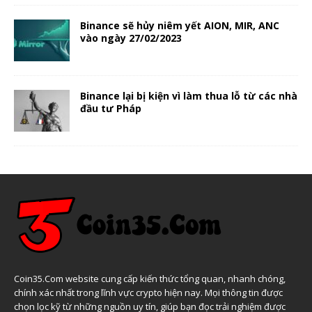
Binance sẽ hủy niêm yết AION, MIR, ANC
vào ngày 27/02/2023
Binance lại bị kiện vì làm thua lỗ từ các nhà
đầu tư Pháp
Coin35.Com website cung cấp kiến thức tổng quan, nhanh chóng,
chính xác nhất trong lĩnh vực crypto hiện nay. Mọi thông tin được
chọn lọc kỹ từ những nguồn uy tín, giúp bạn đọc trải nghiệm được