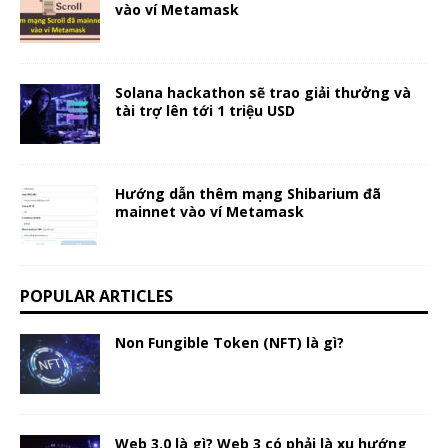
vào ví Metamask
Solana hackathon sẽ trao giải thưởng và
tài trợ lên tới 1 triệu USD
Hướng dẫn thêm mạng Shibarium đã
mainnet vào ví Metamask
POPULAR ARTICLES
Non Fungible Token (NFT) là gì?
Web 3.0 là gì? Web 3 có phải là xu hướng