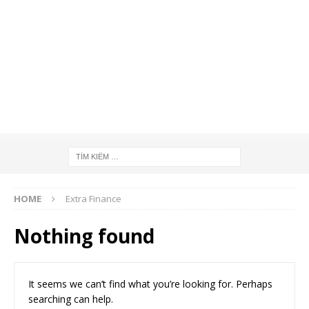
HOME
Extra Finance
Nothing found
It seems we can’t find what you’re looking for. Perhaps
searching can help.