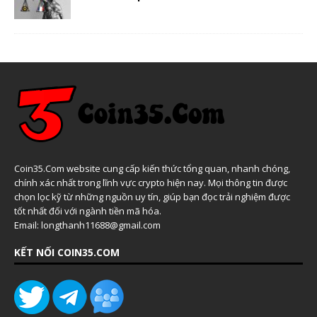
Coin35.Com website cung cấp kiến thức tổng quan, nhanh chóng,
chính xác nhất trong lĩnh vực crypto hiện nay. Mọi thông tin được
chọn lọc kỹ từ những nguồn uy tín, giúp bạn đọc trải nghiệm được
tốt nhất đối với ngành tiền mã hóa.
Email: longthanh11688@gmail.com
KẾT NỐI COIN35.COM