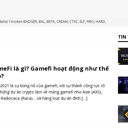
elist 14 token BADGER, BAL, BETA, CREAM, CTXC, ELF, FIRO, HARD,
VIDT
TIN TỔNG HỢP
TIN
ạng Scroll (đã mainnet) vào ví Metamask
HƯỚNG DẪN
ẽ trao giải thưởng và tài trợ lên tới 1 triệu USD
TIN TỨC
mạng Shibarium đã mainnet vào ví Metamask
HƯỚNG DẪN
eFi là gì? Gamefi hoạt động như thế
t FLM, KDA Và PERP Vào Ngày 12/11/2025
TIN TỔNG HỢP
o?
021 là sự bùng nổ của gamefi, với sự thành công rực rỡ
hững dự án crypto làm về mảng gamefi như Axie (AXS),
, Radiocaca (Raca)… và hàng loạt dự án đình
[…]