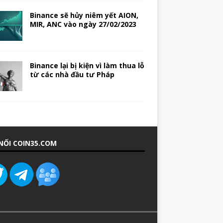
Binance sẽ hủy niêm yết AION,
MIR, ANC vào ngày 27/02/2023
Binance lại bị kiện vì làm thua lỗ
từ các nhà đầu tư Pháp
NỐI COIN35.COM