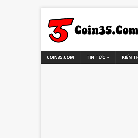
COIN35.COM
TIN TỨC
KIẾN T