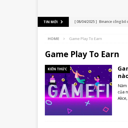
[ 08/04/2025 ]
Binance công bố d
TIN MỚI
NULS, PROS, SNT, TROY, UFT và 
HOME
Game Play To Earn
[ 17/10/2023 ]
Hướng dẫn thêm m
[ 06/09/2023 ]
Solana hackathon s
Game Play To Earn
[ 28/08/2023 ]
Hướng dẫn thêm 
Gam
KIẾN THỨC
[ 29/10/2025 ]
Binance Sẽ Delis
nà
Năm 2
của n
Alice