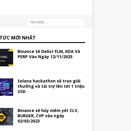
 TỨC MỚI NHẤT
Binance Sẽ Delist FLM, KDA Và
PERP Vào Ngày 12/11/2025
Solana hackathon sẽ trao giải
thưởng và tài trợ lên tới 1 triệu
USD
Binance sẽ hủy niêm yết CLV,
BURGER, CVP vào ngày
02/03/2023