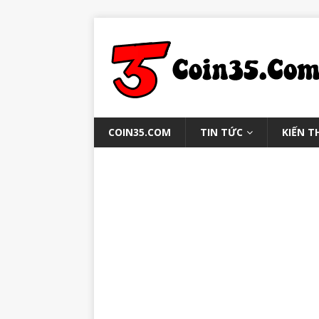
COIN35.COM
TIN TỨC
KIẾN T