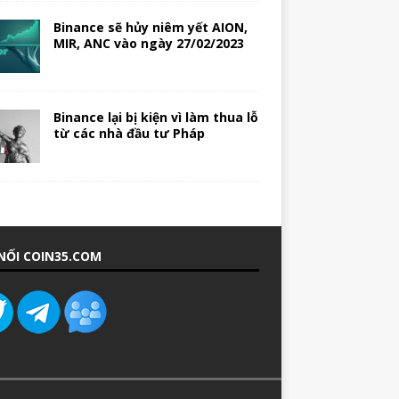
Binance sẽ hủy niêm yết AION,
MIR, ANC vào ngày 27/02/2023
Binance lại bị kiện vì làm thua lỗ
từ các nhà đầu tư Pháp
NỐI COIN35.COM