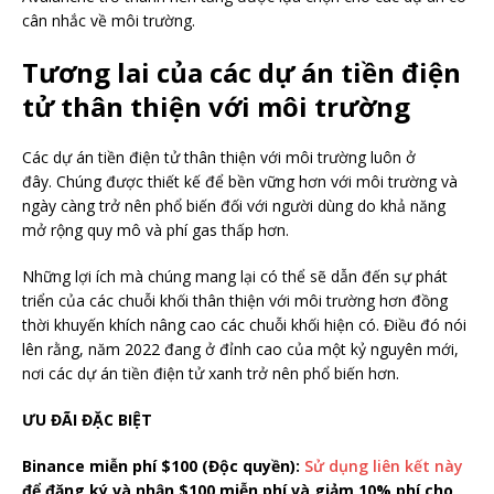
cân nhắc về môi trường.
Tương lai của các dự án tiền điện
tử thân thiện với môi trường
Các dự án tiền điện tử thân thiện với môi trường luôn ở
đây. Chúng được thiết kế để bền vững hơn với môi trường và
ngày càng trở nên phổ biến đối với người dùng do khả năng
mở rộng quy mô và phí gas thấp hơn.
Những lợi ích mà chúng mang lại có thể sẽ dẫn đến sự phát
triển của các chuỗi khối thân thiện với môi trường hơn đồng
thời khuyến khích nâng cao các chuỗi khối hiện có. Điều đó nói
lên rằng, năm 2022 đang ở đỉnh cao của một kỷ nguyên mới,
nơi các dự án tiền điện tử xanh trở nên phổ biến hơn.
ƯU ĐÃI ĐẶC BIỆT
Binance miễn phí $100 (Độc quyền):
Sử dụng liên kết này
để đăng ký và nhận $100 miễn phí và giảm 10% phí cho