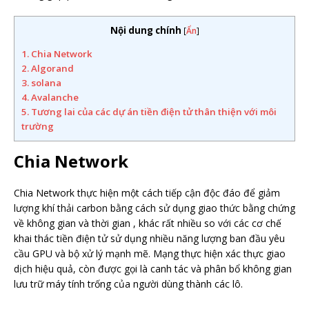
Nội dung chính
[
Ẩn
]
1.
Chia Network
2.
Algorand
3.
solana
4.
Avalanche
5.
Tương lai của các dự án tiền điện tử thân thiện với môi
trường
Chia Network
Chia Network thực hiện một cách tiếp cận độc đáo để giảm
lượng khí thải carbon bằng cách sử dụng giao thức bằng chứng
về không gian và thời gian , khác rất nhiều so với các cơ chế
khai thác tiền điện tử sử dụng nhiều năng lượng ban đầu yêu
cầu GPU và bộ xử lý mạnh mẽ. Mạng thực hiện xác thực giao
dịch hiệu quả, còn được gọi là canh tác và phân bổ không gian
lưu trữ máy tính trống của người dùng thành các lô.