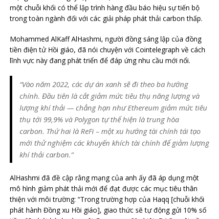
một chuỗi khối có thể lập trình hàng đầu báo hiệu sự tiến bộ
trong toàn ngành đối với các giải pháp phát thải carbon thấp.
Mohammed AlKaff AlHashmi, người đồng sáng lập của đồng
tiền điện tử Hồi giáo, đã nói chuyện với Cointelegraph về cách
lĩnh vực này đang phát triển để đáp ứng nhu cầu mới nổi.
“Vào năm 2022, các dự án xanh sẽ đi theo ba hướng
chính. Đầu tiên là cắt giảm mức tiêu thụ năng lượng và
lượng khí thải — chẳng hạn như Ethereum giảm mức tiêu
thụ tới 99,9% và Polygon tự thể hiện là trung hòa
carbon. Thứ hai là ReFi – một xu hướng tài chính tái tạo
mới thử nghiệm các khuyến khích tài chính để giảm lượng
khí thải carbon.”
AlHashmi đã đề cập rằng mạng của anh ấy đã áp dụng một
mô hình giảm phát thải mới để đạt được các mục tiêu thân
thiện với môi trường: “Trong trường hợp của Haqq [chuỗi khối
phát hành Đồng xu Hồi giáo], giao thức sẽ tự động gửi 10% số