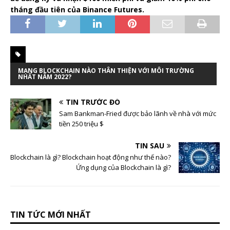
tháng đầu tiên của Binance Futures.
MẠNG BLOCKCHAIN NÀO THÂN THIỆN VỚI MÔI TRƯỜNG
NHẤT NĂM 2022?
TIN TRƯỚC ĐÓ
Sam Bankman-Fried được bảo lãnh về nhà với mức
tiền 250 triệu $
TIN SAU
Blockchain là gì? Blockchain hoạt động như thế nào?
Ứng dụng của Blockchain là gì?
TIN TỨC MỚI NHẤT