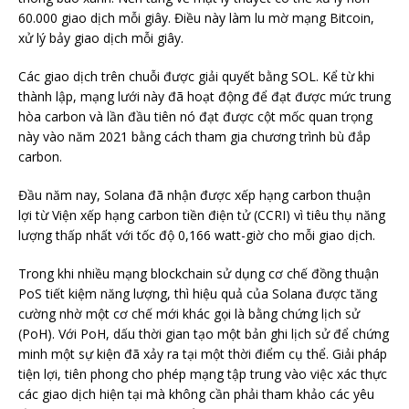
60.000 giao dịch mỗi giây. Điều này làm lu mờ mạng Bitcoin,
xử lý bảy giao dịch mỗi giây.
Các giao dịch trên chuỗi được giải quyết bằng SOL. Kể từ khi
thành lập, mạng lưới này đã hoạt động để đạt được mức trung
hòa carbon và lần đầu tiên nó đạt được cột mốc quan trọng
này vào năm 2021 bằng cách tham gia chương trình bù đắp
carbon.
Đầu năm nay, Solana đã nhận được xếp hạng carbon thuận
lợi từ Viện xếp hạng carbon tiền điện tử (CCRI) vì tiêu thụ năng
lượng thấp nhất với tốc độ 0,166 watt-giờ cho mỗi giao dịch.
Trong khi nhiều mạng blockchain sử dụng cơ chế đồng thuận
PoS tiết kiệm năng lượng, thì hiệu quả của Solana được tăng
cường nhờ một cơ chế mới khác gọi là bằng chứng lịch sử
(PoH). Với PoH, dấu thời gian tạo một bản ghi lịch sử để chứng
minh một sự kiện đã xảy ra tại một thời điểm cụ thể. Giải pháp
tiện lợi, tiên phong cho phép mạng tập trung vào việc xác thực
các giao dịch hiện tại mà không cần phải tham khảo các yêu