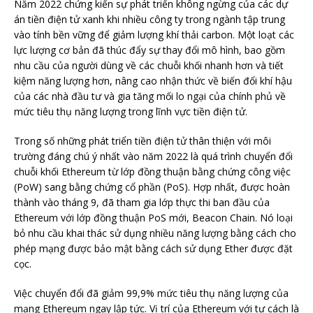
Năm 2022 chứng kiến ​​sự phát triển không ngừng của các dự
án tiền điện tử xanh khi nhiều công ty trong ngành tập trung
vào tính bền vững để giảm lượng khí thải carbon. Một loạt các
lực lượng cơ bản đã thúc đẩy sự thay đổi mô hình, bao gồm
nhu cầu của người dùng về các chuỗi khối nhanh hơn và tiết
kiệm năng lượng hơn, nâng cao nhận thức về biến đổi khí hậu
của các nhà đầu tư và gia tăng mối lo ngại của chính phủ về
mức tiêu thụ năng lượng trong lĩnh vực tiền điện tử.
Trong số những phát triển tiền điện tử thân thiện với môi
trường đáng chú ý nhất vào năm 2022 là quá trình chuyển đổi
chuỗi khối Ethereum từ lớp đồng thuận bằng chứng công việc
(PoW) sang bằng chứng cổ phần (PoS). Hợp nhất, được hoàn
thành vào tháng 9, đã tham gia lớp thực thi ban đầu của
Ethereum với lớp đồng thuận PoS mới, Beacon Chain. Nó loại
bỏ nhu cầu khai thác sử dụng nhiều năng lượng bằng cách cho
phép mạng được bảo mật bằng cách sử dụng Ether được đặt
cọc.
Việc chuyển đổi đã giảm 99,9% mức tiêu thụ năng lượng của
mạng Ethereum ngay lập tức. Vị trí của Ethereum với tư cách là