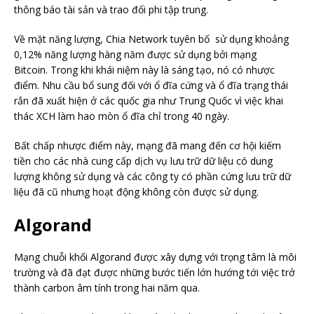
thông báo tài sản và trao đổi phi tập trung.
Về mặt năng lượng, Chia Network tuyên bố sử dụng khoảng
0,12% năng lượng hàng năm được sử dụng bởi mạng
Bitcoin. Trong khi khái niệm này là sáng tạo, nó có nhược
điểm. Nhu cầu bổ sung đối với ổ đĩa cứng và ổ đĩa trạng thái
rắn đã xuất hiện ở các quốc gia như Trung Quốc vì việc khai
thác XCH làm hao mòn ổ đĩa chỉ trong 40 ngày.
Bất chấp nhược điểm này, mạng đã mang đến cơ hội kiếm
tiền cho các nhà cung cấp dịch vụ lưu trữ dữ liệu có dung
lượng không sử dụng và các công ty có phần cứng lưu trữ dữ
liệu đã cũ nhưng hoạt động không còn được sử dụng.
Algorand
Mạng chuỗi khối Algorand được xây dựng với trọng tâm là môi
trường và đã đạt được những bước tiến lớn hướng tới việc trở
thành carbon âm tính trong hai năm qua.