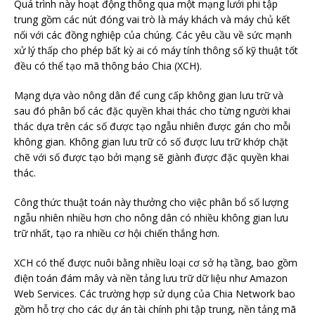
Quá trình này hoạt động thông qua một mạng lưới phi tập
trung gồm các nút đóng vai trò là máy khách và máy chủ kết
nối với các đồng nghiệp của chúng. Các yêu cầu về sức mạnh
xử lý thấp cho phép bất kỳ ai có máy tính thông số kỹ thuật tốt
đều có thể tạo mã thông báo Chia (XCH).
Mạng dựa vào nông dân để cung cấp không gian lưu trữ và
sau đó phân bổ các đặc quyền khai thác cho từng người khai
thác dựa trên các số được tạo ngẫu nhiên được gán cho mỗi
không gian. Không gian lưu trữ có số được lưu trữ khớp chặt
chẽ với số được tạo bởi mạng sẽ giành được đặc quyền khai
thác.
Công thức thuật toán này thưởng cho việc phân bổ số lượng
ngẫu nhiên nhiều hơn cho nông dân có nhiều không gian lưu
trữ nhất, tạo ra nhiều cơ hội chiến thắng hơn.
XCH có thể được nuôi bằng nhiều loại cơ sở hạ tầng, bao gồm
điện toán đám mây và nền tảng lưu trữ dữ liệu như Amazon
Web Services. Các trường hợp sử dụng của Chia Network bao
gồm hỗ trợ cho các dự án tài chính phi tập trung, nền tảng mã