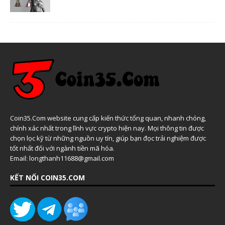
Coin35.Com website cung cấp kiến thức tổng quan, nhanh chóng,
chính xác nhất trong lĩnh vực crypto hiện nay. Mọi thông tin được
chọn lọc kỹ từ những nguồn uy tín, giúp bạn đọc trải nghiệm được
tốt nhất đối với ngành tiền mã hóa.
Email: longthanh11688@gmail.com
KẾT NỐI COIN35.COM