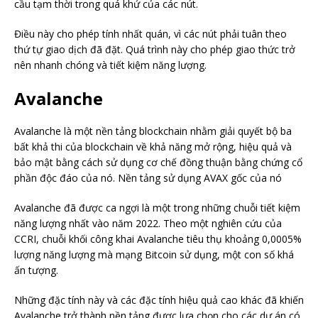
cầu tạm thời trong quá khứ của các nút.
Điều này cho phép tính nhất quán, vì các nút phải tuân theo
thứ tự giao dịch đã đặt. Quá trình này cho phép giao thức trở
nên nhanh chóng và tiết kiệm năng lượng.
Avalanche
Avalanche là một nền tảng blockchain nhằm giải quyết bộ ba
bất khả thi của blockchain về khả năng mở rộng, hiệu quả và
bảo mật bằng cách sử dụng cơ chế đồng thuận bằng chứng cổ
phần độc đáo của nó. Nền tảng sử dụng AVAX gốc của nó
Avalanche đã được ca ngợi là một trong những chuỗi tiết kiệm
năng lượng nhất vào năm 2022. Theo một nghiên cứu của
CCRI, chuỗi khối công khai Avalanche tiêu thụ khoảng 0,0005%
lượng năng lượng mà mạng Bitcoin sử dụng, một con số khá
ấn tượng.
Những đặc tính này và các đặc tính hiệu quả cao khác đã khiến
Avalanche trở thành nền tảng được lựa chọn cho các dự án có