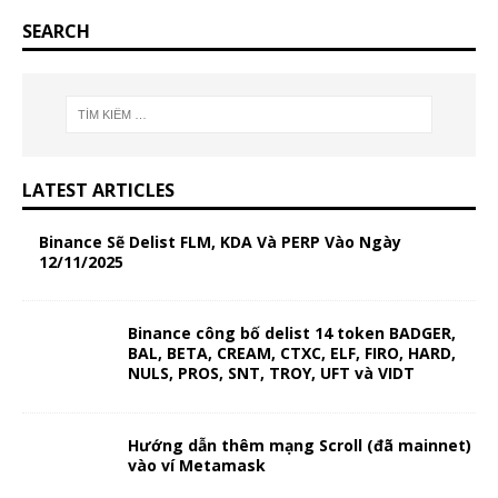
SEARCH
LATEST ARTICLES
Binance Sẽ Delist FLM, KDA Và PERP Vào
Ngày 12/11/2025
Binance công bố delist 14 token BADGER,
BAL, BETA, CREAM, CTXC, ELF, FIRO, HARD,
NULS, PROS, SNT, TROY, UFT và VIDT
Hướng dẫn thêm mạng Scroll (đã mainnet)
vào ví Metamask