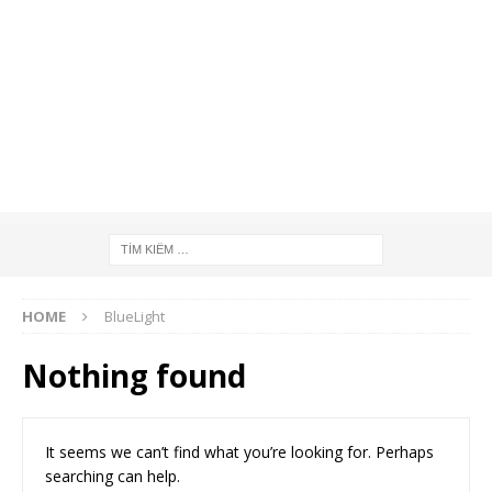
HOME
BlueLight
Nothing found
It seems we can’t find what you’re looking for. Perhaps
searching can help.