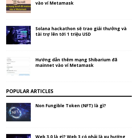
vào ví Metamask
Solana hackathon sẽ trao giải thưởng và
tài trợ lên tới 1 triệu USD
Hướng dẫn thêm mạng Shibarium đã
mainnet vào ví Metamask
POPULAR ARTICLES
Non Fungible Token (NFT) là gì?
Web 3.0 là gì? Web 3 có phải là xu hướng