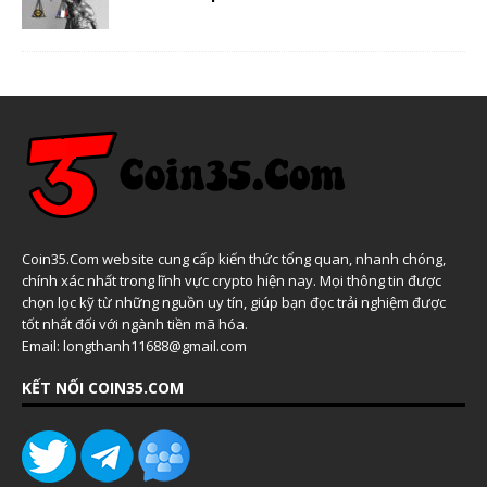
Coin35.Com website cung cấp kiến thức tổng quan, nhanh chóng,
chính xác nhất trong lĩnh vực crypto hiện nay. Mọi thông tin được
chọn lọc kỹ từ những nguồn uy tín, giúp bạn đọc trải nghiệm được
tốt nhất đối với ngành tiền mã hóa.
Email: longthanh11688@gmail.com
KẾT NỐI COIN35.COM