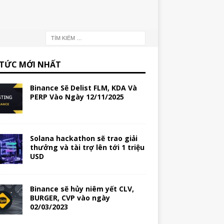
 TỨC MỚI NHẤT
Binance Sẽ Delist FLM, KDA Và
PERP Vào Ngày 12/11/2025
Solana hackathon sẽ trao giải
thưởng và tài trợ lên tới 1 triệu
USD
Binance sẽ hủy niêm yết CLV,
BURGER, CVP vào ngày
02/03/2023