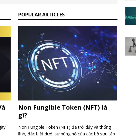
POPULAR ARTICLES
Và
Non Fungible Token (NFT) là
gì?
gày
Non Fungible Token (NFT) đã trổi dậy và thống
lĩnh, đặc biệt dưới sự bùng nổ của các bộ sưu tập