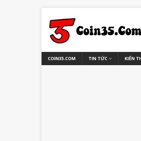
COIN35.COM
TIN TỨC
KIẾN T