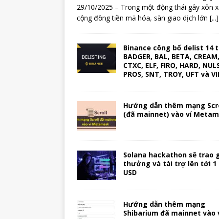
29/10/2025 – Trong một động thái gây xôn 
cộng đồng tiền mã hóa, sàn giao dịch lớn
[...]
Binance công bố delist 14 
BADGER, BAL, BETA, CREAM
CTXC, ELF, FIRO, HARD, NULS
PROS, SNT, TROY, UFT và V
Hướng dẫn thêm mạng Scro
(đã mainnet) vào ví Meta
Solana hackathon sẽ trao g
thưởng và tài trợ lên tới 1 
USD
Hướng dẫn thêm mạng
Shibarium đã mainnet vào 