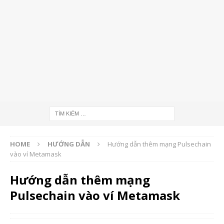
HOME
HƯỚNG DẪN
Hướng dẫn thêm mạng Pulsechain
vào ví Metamask
Hướng dẫn thêm mạng
Pulsechain vào ví Metamask