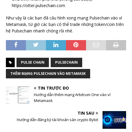
https://otter.pulsechain.com
Như vậy là các bạn đã cấu hình xong mạng Pulsechain vào ví
Metamask, từ giờ các bạn có thể trade những token/coin trên
hệ Pulsechain nhanh chóng rồi nhé.
PULSE CHAIN
PULSECHAIN
THÊM MẠNG PULSECHAIN VÀO METAMASK
TIN TRƯỚC ĐÓ
Hướng dẫn thêm mạng Arbitrum One vào ví
Metamask
TIN SAU
Hướng dẫn đăng ký tài khoản sàn crypto Bybit