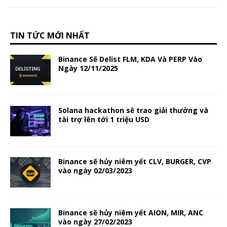
TIN TỨC MỚI NHẤT
Binance Sẽ Delist FLM, KDA Và PERP Vào
Ngày 12/11/2025
Solana hackathon sẽ trao giải thưởng và
tài trợ lên tới 1 triệu USD
Binance sẽ hủy niêm yết CLV, BURGER, CVP
vào ngày 02/03/2023
Binance sẽ hủy niêm yết AION, MIR, ANC
vào ngày 27/02/2023