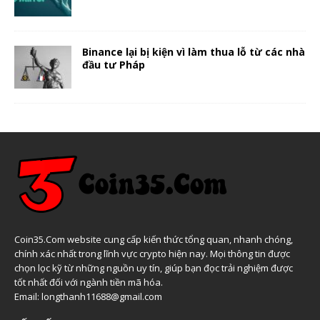
Binance lại bị kiện vì làm thua lỗ từ các nhà
đầu tư Pháp
Coin35.Com website cung cấp kiến thức tổng quan, nhanh chóng,
chính xác nhất trong lĩnh vực crypto hiện nay. Mọi thông tin được
chọn lọc kỹ từ những nguồn uy tín, giúp bạn đọc trải nghiệm được
tốt nhất đối với ngành tiền mã hóa.
Email: longthanh11688@gmail.com