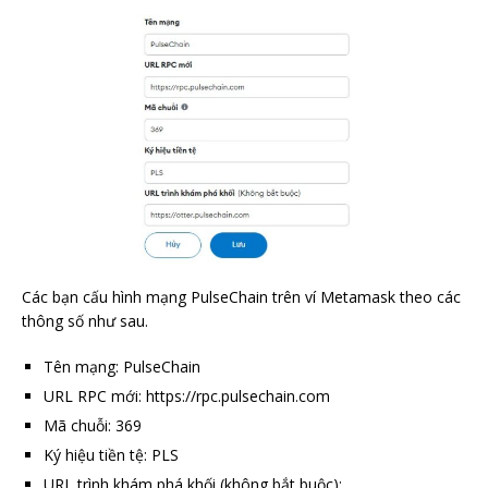
Các bạn cấu hình mạng PulseChain trên ví Metamask theo các
thông số như sau.
Tên mạng: PulseChain
URL RPC mới: https://rpc.pulsechain.com
Mã chuỗi: 369
Ký hiệu tiền tệ: PLS
URL trình khám phá khối (không bắt buộc):