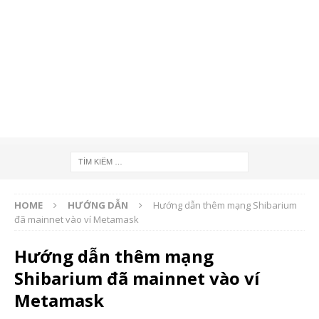
HOME
HƯỚNG DẪN
Hướng dẫn thêm mạng Shibarium
đã mainnet vào ví Metamask
Hướng dẫn thêm mạng
Shibarium đã mainnet vào ví
Metamask