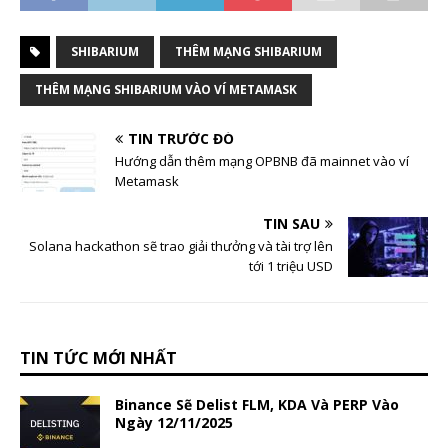
SHIBARIUM
THÊM MẠNG SHIBARIUM
THÊM MẠNG SHIBARIUM VÀO VÍ METAMASK
TIN TRƯỚC ĐÓ
Hướng dẫn thêm mạng OPBNB đã mainnet vào ví
Metamask
TIN SAU
Solana hackathon sẽ trao giải thưởng và tài trợ lên
tới 1 triệu USD
TIN TỨC MỚI NHẤT
Binance Sẽ Delist FLM, KDA Và PERP Vào
Ngày 12/11/2025