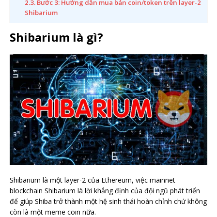
2.3.
Bước 3: Hướng dẫn mua bán coin/token trên layer-2
Shibarium
Shibarium là gì?
Shibarium là một layer-2 của Ethereum, việc mainnet
blockchain Shibarium là lời khẳng định của đội ngũ phát triển
để giúp Shiba trở thành một hệ sinh thái hoàn chỉnh chứ không
còn là một meme coin nữa.