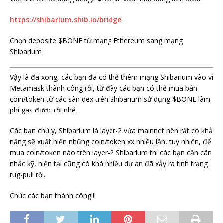
https://shibarium.shib.io/bridge
Chọn deposite $BONE từ mạng Ethereum sang mạng
Shibarium
Vậy là đã xong, các bạn đã có thể thêm mạng Shibarium vào ví
Metamask thành công rồi, từ đây các bạn có thể mua bán
coin/token từ các sàn dex trên Shibarium sử dụng $BONE làm
phí gas được rồi nhé.
Các bạn chú ý, Shibarium là layer-2 vừa mainnet nên rất có khả
năng sẽ xuất hiện những coin/token xx nhiều lần, tuy nhiên, để
mua coin/token nào trên layer-2 Shibarium thì các bạn cần cân
nhắc kỹ, hiện tại cũng có khá nhiều dự án đã xảy ra tình trạng
rug-pull rồi.
Chúc các bạn thành công!!!