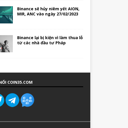
Binance sẽ hủy niêm yết AION,
MIR, ANC vào ngày 27/02/2023
Binance lại bị kiện vì làm thua lỗ
từ các nhà đầu tư Pháp
NỐI COIN35.COM