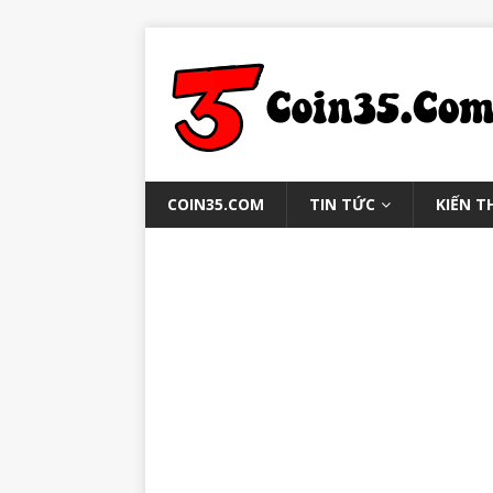
COIN35.COM
TIN TỨC
KIẾN T