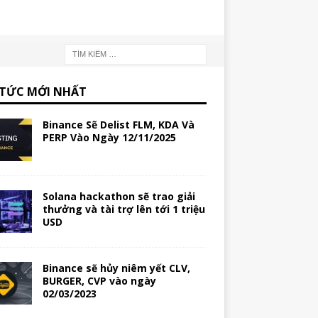
 TỨC MỚI NHẤT
Binance Sẽ Delist FLM, KDA Và
PERP Vào Ngày 12/11/2025
Solana hackathon sẽ trao giải
thưởng và tài trợ lên tới 1 triệu
USD
Binance sẽ hủy niêm yết CLV,
BURGER, CVP vào ngày
02/03/2023