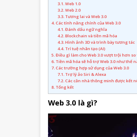
3.1.
Web 1.0
3.2.
Web 2.0
3.3.
Tương lai và Web 3.0
4.
Các tính năng chính của Web 3.0
4.1.
Đánh dấu ngữ nghĩa
4.2.
Blockchain và tiền mã hóa
4.3.
Hình ảnh 3D và trình bày tương tác
4.4.
Trí tuệ nhân tạo (AI)
5.
Điều gì làm cho Web 3.0 vượt trội hơn so
6.
Tiền mã hóa sẽ hỗ trợ Web 3.0 như thế n
7.
Các trường hợp sử dụng của Web 3.0
7.1.
Trợ lý ảo Siri & Alexa
7.2.
Các căn nhà thông minh được kết n
8.
Tổng kết
Web 3.0 là gì?