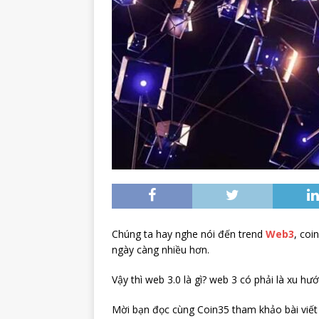
Chúng ta hay nghe nói đến trend
Web3
, coi
ngày càng nhiều hơn.
Vậy thì web 3.0 là gì? web 3 có phải là xu hư
Mời bạn đọc cùng Coin35 tham khảo bài viết