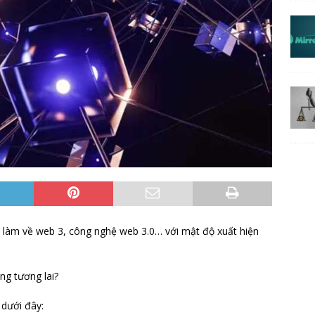
n làm về web 3, công nghệ web 3.0… với mật độ xuất hiện
ớng tương lai?
 dưới đây: