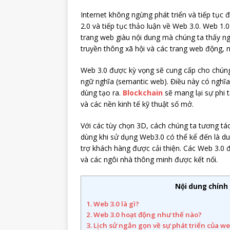
Internet không ngừng phát triển và tiếp tục 
2.0 và tiếp tục thảo luận về Web 3.0. Web 1.
trang web giàu nội dung mà chúng ta thấy n
truyền thông xã hội và các trang web động, nh
Web 3.0 được kỳ vọng sẽ cung cấp cho chúng
ngữ nghĩa (semantic web). Điều này có nghĩa
dùng tạo ra.
Blockchain
sẽ mang lại sự phi t
và các nền kinh tế kỹ thuật số mở.
Với các tùy chọn 3D, cách chúng ta tương tá
dùng khi sử dụng Web3.0 có thể kể đến là du
trợ khách hàng được cải thiện. Các Web 3.0 đư
và các ngôi nhà thông minh được kết nối.
Nội dung chính
1.
Web 3.0 là gì?
2.
Web 3.0 hoạt động như thế nào?
3.
Lịch sử ngắn gọn về sự phát triển của w