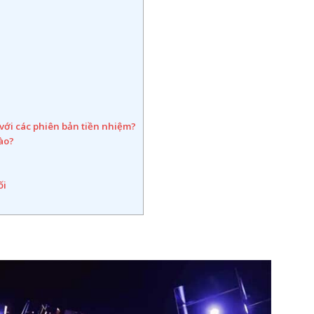
 với các phiên bản tiền nhiệm?
ào?
ối