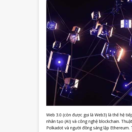
Web 3.0 (còn được gọi là Web3) là thế hệ tiế
nhân tạo (AI) và công nghệ blockchain. Thuậ
Polkadot và người đồng sáng lập Ethereum. 