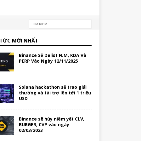
 TỨC MỚI NHẤT
Binance Sẽ Delist FLM, KDA Và
PERP Vào Ngày 12/11/2025
Solana hackathon sẽ trao giải
thưởng và tài trợ lên tới 1 triệu
USD
Binance sẽ hủy niêm yết CLV,
BURGER, CVP vào ngày
02/03/2023