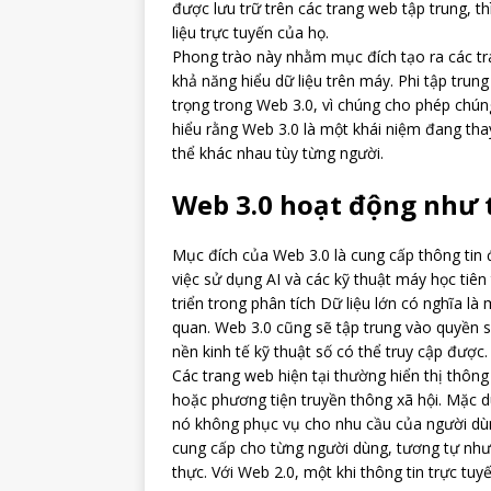
được lưu trữ trên các trang web tập trung, 
liệu trực tuyến của họ.
Phong trào này nhằm mục đích tạo ra các t
khả năng hiểu dữ liệu trên máy. Phi tập trun
trọng trong Web 3.0, vì chúng cho phép chún
hiểu rằng Web 3.0 là một khái niệm đang tha
thể khác nhau tùy từng người.
Web 3.0 hoạt động như 
Mục đích của Web 3.0 là cung cấp thông tin
việc sử dụng AI và các kỹ thuật máy học tiên
triển trong phân tích Dữ liệu lớn có nghĩa l
quan. Web 3.0 cũng sẽ tập trung vào quyền s
nền kinh tế kỹ thuật số có thể truy cập được.
Các trang web hiện tại thường hiển thị thôn
hoặc phương tiện truyền thông xã hội. Mặc d
nó không phục vụ cho nhu cầu của người dùn
cung cấp cho từng người dùng, tương tự như s
thực. Với Web 2.0, một khi thông tin trực t