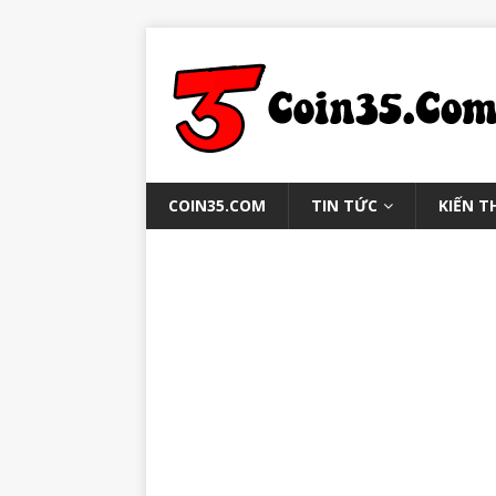
COIN35.COM
TIN TỨC
KIẾN T