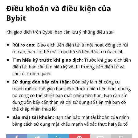
Điều khoản và điều kiện của
Bybit
Khi giao dịch trên Bybit, bạn cần lưu ý những điều sau:
Rủi ro cao:
Giao dịch tiền điện tử là một hoạt động có rủi
ro cao, bạn có thể mất toàn bộ số tiền đầu tư của mình.
Tìm hiểu kỹ trước khi giao dịch:
Trước khi giao dịch tiền
điện tử, bạn cần tìm hiểu kỹ về thị trường tiền điện tử và
các rủi ro liên quan.
Sử dụng đòn bẩy cẩn thận:
Đòn bẩy là một công cụ
mạnh mẽ có thể giúp bạn kiếm được nhiều tiền hơn, nhưng
nó cũng có thể khiến bạn mất nhiều tiền hơn. Bạn cần sử
dụng đòn bẩy cẩn thận và chỉ sử dụng số tiền mà bạn có
thể chấp nhận thua lỗ.
Bảo mật tài khoản:
Bạn cần bảo mật tài khoản của mình
bằng cách sử dụng mật khẩu mạnh và xác thực hai yếu tố.