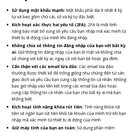
Sử dụng mật khẩu mạnh:
Mật khẩu phải dài ít nhất 8 ký
tự và bao gồm chữ cái, số và ký tự đặc biệt.
Kích hoạt xác thực hai yếu tố (2FA):
2FA là một tính
năng bảo mật bổ sung sẽ yêu cầu bạn nhập mã xác minh từ
thiết bị di động của mình khi đăng nhập.
Không chia sẻ thông tin đăng nhập của bạn với bất kỳ
ai:
Giữ thông tin đăng nhập của bạn bí mật và không chia
sẻ chúng với bất kỳ ai, ngay cả với bạn bè hoặc gia đình.
Cẩn thận với các email lừa đảo:
Các email lừa đảo
thường được thiết kế để trông giống như chúng đến từ sàn
giao dịch và yêu cầu bạn cung cấp thông tin cá nhân. Không
bao giờ nhấp vào liên kết trong các email lừa đảo hoặc
cung cấp thông tin cá nhân của bạn cho bất kỳ ai mà bạn
không biết.
Kích hoạt tính năng khóa rút tiền:
Tính năng khóa rút
tiền sẽ ngăn bạn rút tiền khỏi tài khoản của mình trừ khi bạn
nhập mã xác minh từ thiết bị di động của mình.
Giữ máy tính của bạn an toàn:
Sử dụng phần mềm