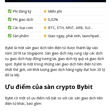
Phí đăng ký
Miễn phí
Phí giao dịch
0,02%
Các loại coin
BTC, ETH, MNT, ARB, SUI…
Sản phẩm
Giao ngay, phái sinh, launchpad…
Bybit là một sàn giao dịch tiền điện tử được thành lập vào
năm 2018 tại Singapore. Sàn giao dịch này cung cấp các dịch
vụ giao dịch hợp đồng tương lai, giao dịch ký quỹ và giao dịch
spot. Bybit là một trong những sàn giao dịch tiền điện tử lớn
nhất thế giới, với khối lượng giao dịch hàng ngày đạt hơn 20 tỷ
đô la Mỹ.
Ưu điểm của sàn crypto Bybit
Bybit có một số ưu điểm nổi bật so với các sàn giao dịch tiền
điện tử khác, bao gồm: