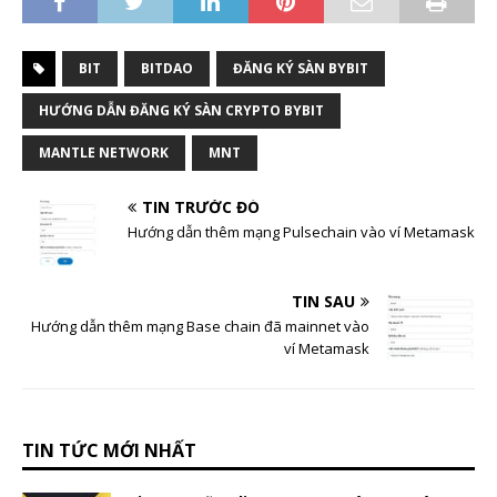
BIT
BITDAO
ĐĂNG KÝ SÀN BYBIT
HƯỚNG DẪN ĐĂNG KÝ SÀN CRYPTO BYBIT
MANTLE NETWORK
MNT
TIN TRƯỚC ĐÓ
Hướng dẫn thêm mạng Pulsechain vào ví Metamask
TIN SAU
Hướng dẫn thêm mạng Base chain đã mainnet vào
ví Metamask
TIN TỨC MỚI NHẤT