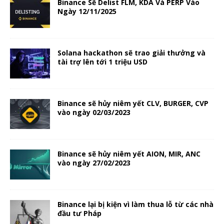
Binance Sẽ Delist FLM, KDA Và PERP Vào
Ngày 12/11/2025
Solana hackathon sẽ trao giải thưởng và
tài trợ lên tới 1 triệu USD
Binance sẽ hủy niêm yết CLV, BURGER, CVP
vào ngày 02/03/2023
Binance sẽ hủy niêm yết AION, MIR, ANC
vào ngày 27/02/2023
Binance lại bị kiện vì làm thua lỗ từ các nhà
đầu tư Pháp