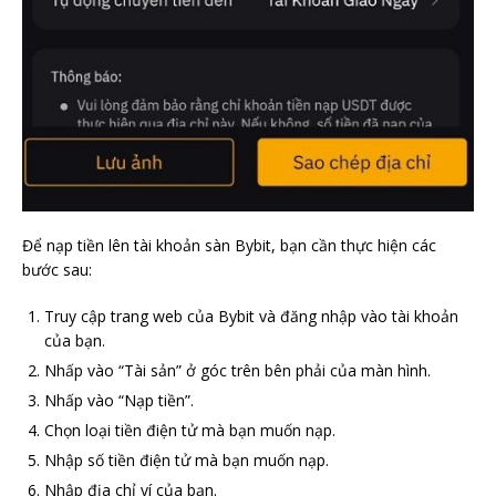
Để nạp tiền lên tài khoản sàn Bybit, bạn cần thực hiện các
bước sau:
Truy cập trang web của Bybit và đăng nhập vào tài khoản
của bạn.
Nhấp vào “Tài sản” ở góc trên bên phải của màn hình.
Nhấp vào “Nạp tiền”.
Chọn loại tiền điện tử mà bạn muốn nạp.
Nhập số tiền điện tử mà bạn muốn nạp.
Nhập địa chỉ ví của bạn.