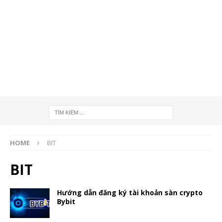
HOME
BIT
BIT
Hướng dẫn đăng ký tài khoản sàn crypto
Bybit