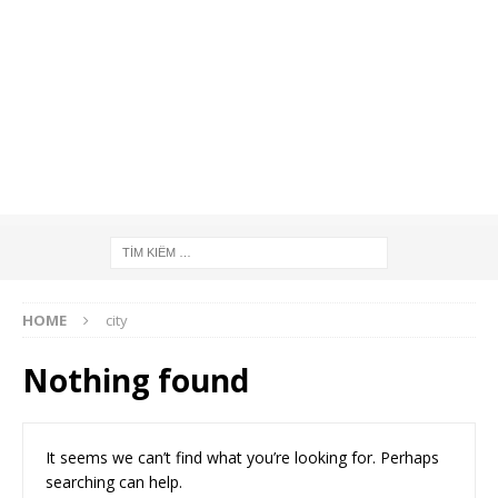
HOME
city
Nothing found
It seems we can’t find what you’re looking for. Perhaps
searching can help.