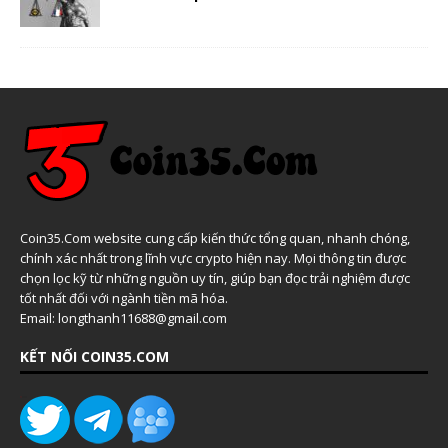
Coin35.Com website cung cấp kiến thức tổng quan, nhanh chóng,
chính xác nhất trong lĩnh vực crypto hiện nay. Mọi thông tin được
chọn lọc kỹ từ những nguồn uy tín, giúp bạn đọc trải nghiệm được
tốt nhất đối với ngành tiền mã hóa.
Email: longthanh11688@gmail.com
KẾT NỐI COIN35.COM