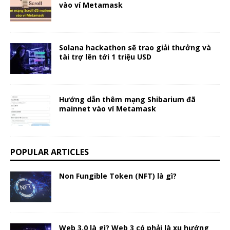
vào ví Metamask
Solana hackathon sẽ trao giải thưởng và
tài trợ lên tới 1 triệu USD
Hướng dẫn thêm mạng Shibarium đã
mainnet vào ví Metamask
POPULAR ARTICLES
Non Fungible Token (NFT) là gì?
Web 3.0 là gì? Web 3 có phải là xu hướng