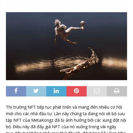
Thị trường NFT tiếp tục phát triển và mang đến nhiều cơ hội
mới cho các nhà đầu tư. Lần này chúng ta đang nói về bộ sưu
tập NFT của MetaKongz đã bị ảnh hưởng bởi các xung đột nội
bộ. Điều này đã đẩy giá NFT của nó xuống trong vài ngày