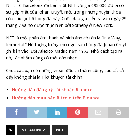
NFT. FC Barcelona đã
bán
một NFT với giá 693.000 đô la có
sự góp mặt của Johan Cruyff, một trong những huyền thoại
của câu lạc bộ bóng đá này. Cuộc đấu giá diễn ra vào ngày 29
tháng 7 và nó được thực hiện bởi Sotheby ở New York.
NFT là một phần âm thanh và hình ảnh có tên là “In a Way,
Immortal.” Nó tượng trưng cho ngôi sao bóng đá Johan Cruyff
ghi bàn vào lưới Atletico Madrid năm 1973. Nhờ cách tạo ra
nó, tác phẩm cũng có một dàn nhạc.
Chúc các bạn có những khoản đầu tư thành công, sau tất cả
đây không phải là 1 lời khuyên tài chính
Hướng dẫn đăng ký tài khoản Binance
Hướng dẫn mua bán Bitcoin trên Binance
METAKONGZ
NFT