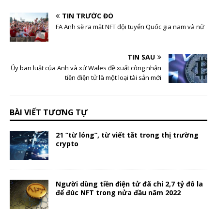
TIN TRƯỚC ĐÓ
FA Anh sẽ ra mắt NFT đội tuyển Quốc gia nam và nữ
TIN SAU
Ủy ban luật của Anh và xứ Wales đề xuất công nhận
tiền điện tử là một loại tài sản mới
BÀI VIẾT TƯƠNG TỰ
21 “từ lóng”, từ viết tắt trong thị trường
crypto
Người dùng tiền điện tử đã chi 2,7 tỷ đô la
để đúc NFT trong nửa đầu năm 2022