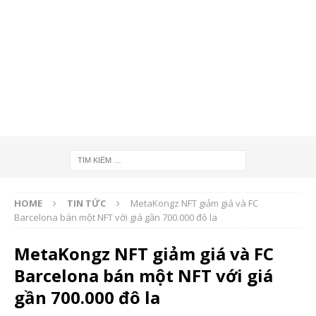
HOME
TIN TỨC
MetaKongz NFT giảm giá và FC
Barcelona bán một NFT với giá gần 700.000 đô la
MetaKongz NFT giảm giá và FC
Barcelona bán một NFT với giá
gần 700.000 đô la