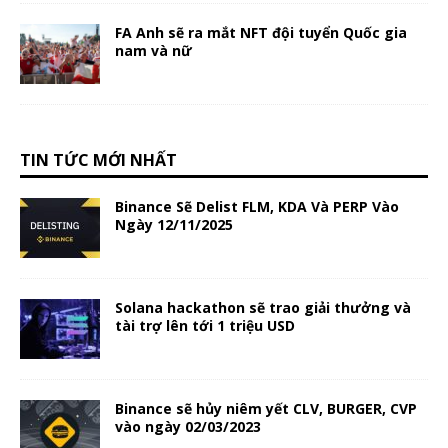
FA Anh sẽ ra mắt NFT đội tuyển Quốc gia
nam và nữ
TIN TỨC MỚI NHẤT
Binance Sẽ Delist FLM, KDA Và PERP Vào
Ngày 12/11/2025
Solana hackathon sẽ trao giải thưởng và
tài trợ lên tới 1 triệu USD
Binance sẽ hủy niêm yết CLV, BURGER, CVP
vào ngày 02/03/2023