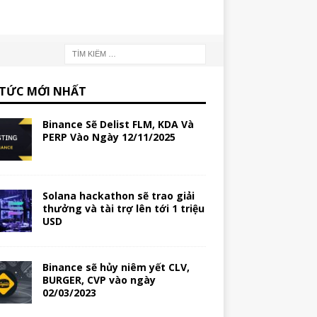
 TỨC MỚI NHẤT
Binance Sẽ Delist FLM, KDA Và
PERP Vào Ngày 12/11/2025
Solana hackathon sẽ trao giải
thưởng và tài trợ lên tới 1 triệu
USD
Binance sẽ hủy niêm yết CLV,
BURGER, CVP vào ngày
02/03/2023