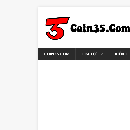
COIN35.COM
TIN TỨC
KIẾN T