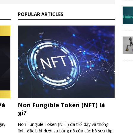
POPULAR ARTICLES
Và
Non Fungible Token (NFT) là
gì?
gày
Non Fungible Token (NFT) đã trổi dậy và thống
lĩnh, đặc biệt dưới sự bùng nổ của các bộ sưu tập