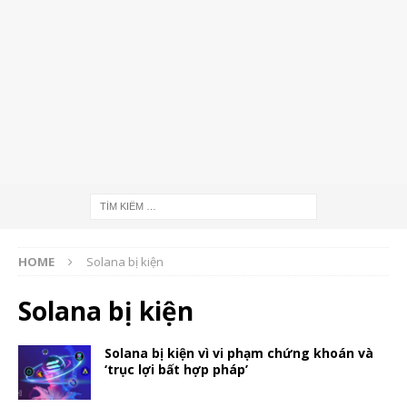
HOME
Solana bị kiện
Solana bị kiện
Solana bị kiện vì vi phạm chứng khoán và
‘trục lợi bất hợp pháp’