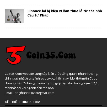
Binance lại bị kiện vì làm thua lỗ từ các nhà
đầu tư Pháp
Coin35.Com website cung cấp kiến thức tổng quan, nhanh chóng,
chính xác nhất trong lĩnh vực crypto hiện nay. Mọi thông tin được
chọn lọc kỹ từ những nguồn uy tín, giúp bạn đọc trải nghiệm được
tốt nhất đối với ngành tiền mã hóa.
Email: longthanh11688@gmail.com
KẾT NỐI COIN35.COM