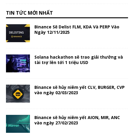
TIN TỨC MỚI NHẤT
Binance Sẽ Delist FLM, KDA Và PERP Vào
Ngày 12/11/2025
Solana hackathon sẽ trao giải thưởng và
tài trợ lên tới 1 triệu USD
Binance sẽ hủy niêm yết CLV, BURGER, CVP
vào ngày 02/03/2023
Binance sẽ hủy niêm yết AION, MIR, ANC
vào ngày 27/02/2023