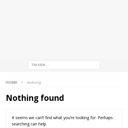
HOME
wukong
Nothing found
It seems we can’t find what you’re looking for. Perhaps
searching can help.