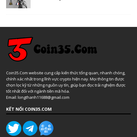
Coin35.Com website cung cấp kiến thức tổng quan, nhanh chóng,
chính xác nhất trong lĩnh vực crypto hiện nay. Mọi thông tin được
chọn lọc kỹ từ những nguồn uy tín, giúp bạn đọc trải nghiệm được
tốt nhất đối với ngành tiền mã hóa.
Email: longthanh11688@gmail.com
KẾT NỐI COIN35.COM