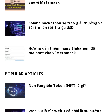
vào ví Metamask
Solana hackathon sẽ trao giải thưởng và
tài trợ lên tới 1 triệu USD
Hướng dẫn thêm mạng Shibarium đã
mainnet vào ví Metamask
POPULAR ARTICLES
Non Fungible Token (NFT) là gì?
Web 3.0 là gì? Web 3 có phải là xu hướng