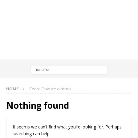
HOME
Cedro Finance airdrop
Nothing found
It seems we can’t find what you’re looking for. Perhaps
searching can help.