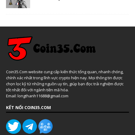
Coin35.Com website cung cấp kiến thức tổng quan, nhanh chóng,
chính xác nhất trong lĩnh vực crypto hiện nay. Mọi thông tin được
chọn lọc kỹ từ những nguồn uy tín, giúp bạn đọc trải nghiệm được
tốt nhất đối với ngành tiền mã hóa.
Email: longthanh11688@gmail.com
KẾT NỐI COIN35.COM