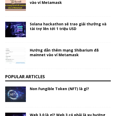
vào ví Metamask
Solana hackathon sẽ trao giải thưởng và
tài trợ lên tới 1 triệu USD
Hướng dẫn thêm mạng Shibarium đã
mainnet vào ví Metamask
POPULAR ARTICLES
Non Fungible Token (NFT) là gì?
Web 3.0 là gì? Web 3 có phải là xu hướng