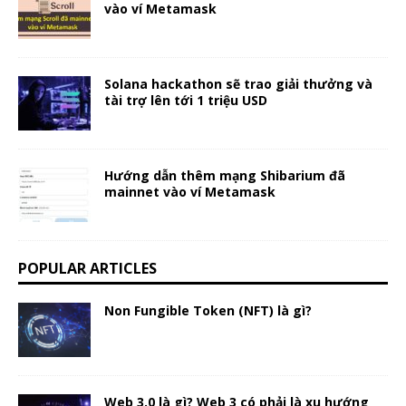
vào ví Metamask
Solana hackathon sẽ trao giải thưởng và
tài trợ lên tới 1 triệu USD
Hướng dẫn thêm mạng Shibarium đã
mainnet vào ví Metamask
POPULAR ARTICLES
Non Fungible Token (NFT) là gì?
Web 3.0 là gì? Web 3 có phải là xu hướng