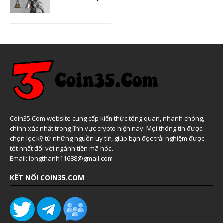
Coin35.Com website cung cấp kiến thức tổng quan, nhanh chóng,
chính xác nhất trong lĩnh vực crypto hiện nay. Mọi thông tin được
chọn lọc kỹ từ những nguồn uy tín, giúp bạn đọc trải nghiệm được
tốt nhất đối với ngành tiền mã hóa.
Email: longthanh11688@gmail.com
KẾT NỐI COIN35.COM