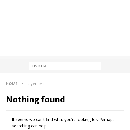
HOME
layerzero
Nothing found
It seems we can’t find what you’re looking for. Perhaps
searching can help.